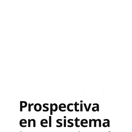
Asociados en los medios
Ingles
Español
Prospectiva
en el sistema