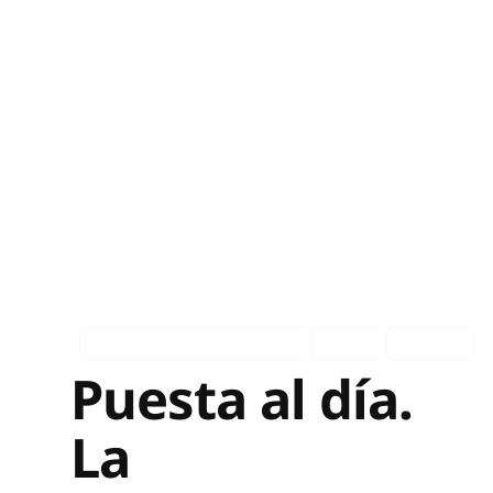
Asociados en los medios
Ingles
Español
Puesta al día.
La