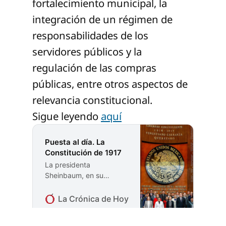
fortalecimiento municipal, la
integración de un régimen de
responsabilidades de los
servidores públicos y la
regulación de las compras
públicas, entre otros aspectos de
relevancia constitucional.
Sigue leyendo
aquí
Puesta al día. La
Constitución de 1917
La presidenta
Sheinbaum, en su
discurso conmemorativo
del centésimo noveno
La Crónica de Hoy
Carlos Matute Gonzál
aniversario de la
Constitución de 1917,