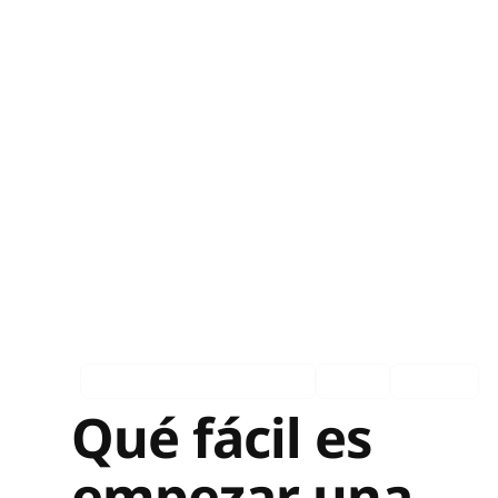
Asociados en los medios
Ingles
Español
Qué fácil es
empezar una