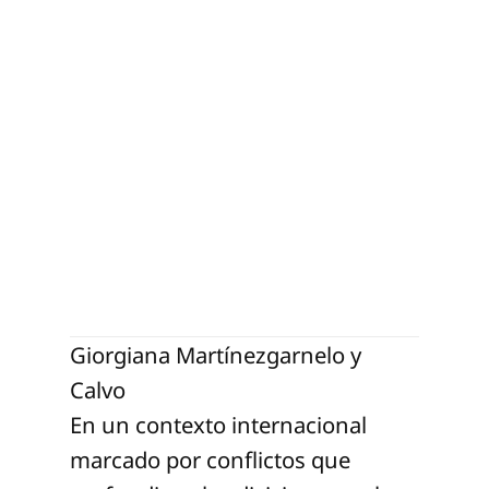
elo 
Giorgiana Martínezgarnelo y
Calvo
En un contexto internacional
marcado por conflictos que