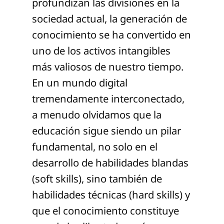
profundizan las divisiones en la
sociedad actual, la generación de
conocimiento se ha convertido en
uno de los activos intangibles
más valiosos de nuestro tiempo.
En un mundo digital
tremendamente interconectado,
a menudo olvidamos que la
educación sigue siendo un pilar
fundamental, no solo en el
desarrollo de habilidades blandas
(soft skills), sino también de
habilidades técnicas (hard skills) y
que el conocimiento constituye