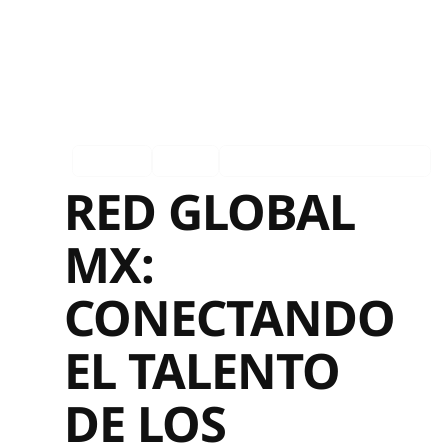
Español
Ingles
Asociados en los medios
RED GLOBAL
MX:
CONECTANDO
EL TALENTO
DE LOS