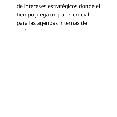
de intereses estratégicos donde el
tiempo juega un papel crucial
para las agendas internas de
ambos países.
0:00
/
5:04
1×