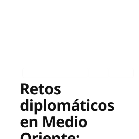
Asociados en los medios
Ingles
Español
Retos
diplomáticos
en Medio
Oriente: