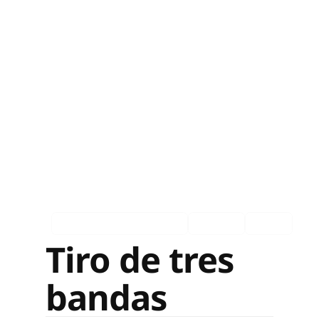
Comexi en los medios
Español
Ingles
Tiro de tres
bandas