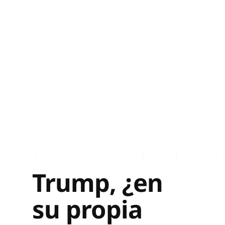
Asociados en los medios
Ingles
Español
Trump, ¿en
su propia