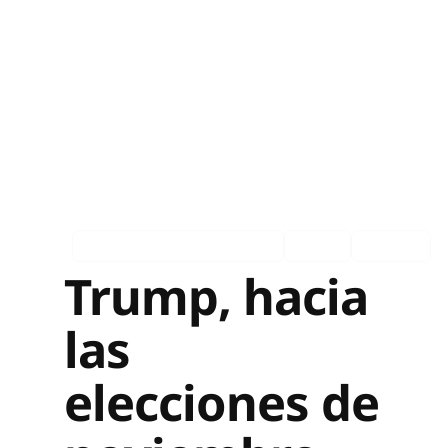
Asociados en los medios
Ingles
Español
Trump, hacia
las
elecciones de