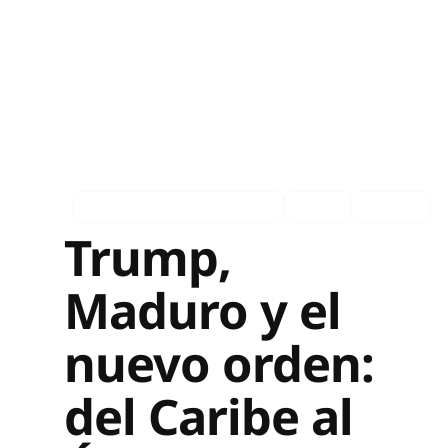
Asociados en los medios
Ingles
Español
Trump,
Maduro y el
nuevo orden:
del Caribe al