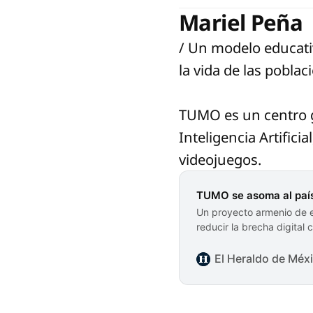
Mariel Peña
/ Un modelo educati
la vida de las poblac
TUMO es un centro gr
Inteligencia Artifici
videojuegos.
TUMO se asoma al país
Un proyecto armenio de 
reducir la brecha digital 
El Heraldo de Méx