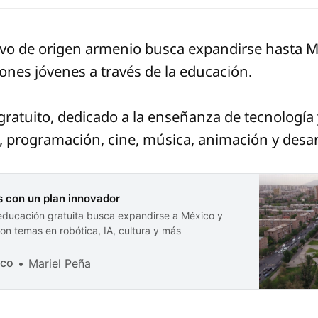
vo de origen armenio busca expandirse hasta M
iones jóvenes a través de la educación.
atuito, dedicado a la enseñanza de tecnología y
al, programación, cine, música, animación y desar
 con un plan innovador
educación gratuita busca expandirse a México y
con temas en robótica, IA, cultura y más
ico
Mariel Peña