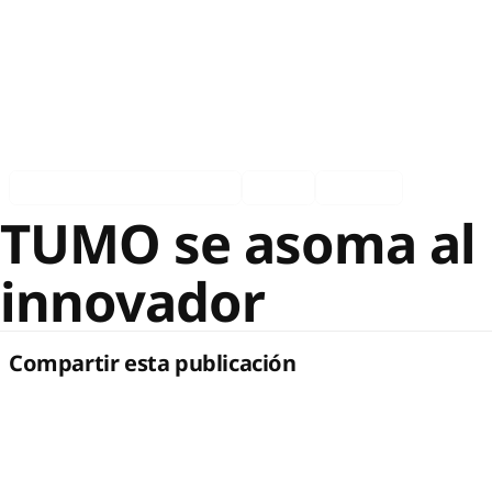
Asociados en los medios
Ingles
Español
TUMO se asoma al 
innovador
Compartir esta publicación