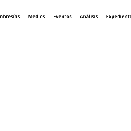
bresías
Medios
Eventos
Análisis
Expedient