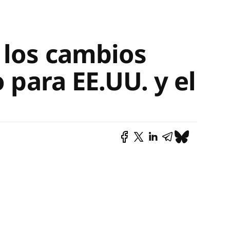
 los cambios
o para EE.UU. y el