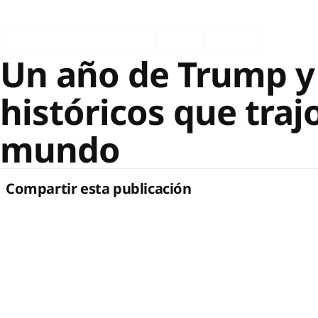
Asociados en los medios
Ingles
Español
Un año de Trump y
históricos que traj
mundo
Compartir esta publicación