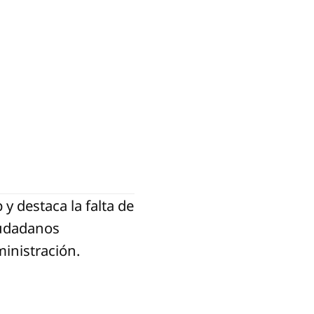
y destaca la falta de
iudadanos
inistración.