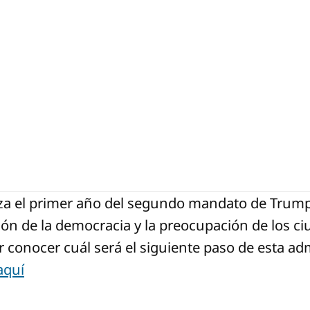
iza el primer año del segundo mandato de Trump 
ión de la democracia y la preocupación de los c
conocer cuál será el siguiente paso de esta adm
aquí