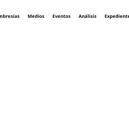
bresías
Medios
Eventos
Análisis
Expedient