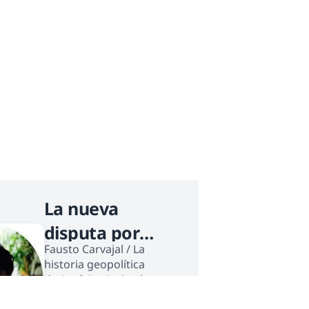
La nueva
disputa por
Fausto Carvajal / La
el suelo
historia geopolítica
de América Latina ha
sido la historia de