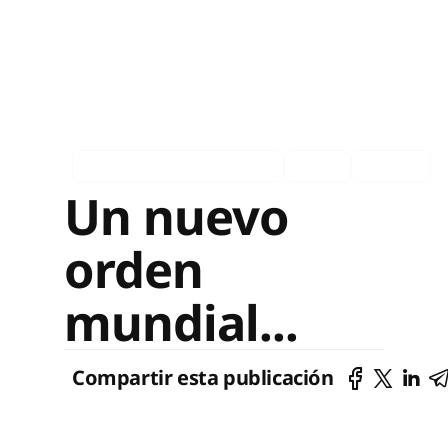
Asociados en los medios
Ingles
Español
Un nuevo
orden
mundial...
Compartir esta publicación