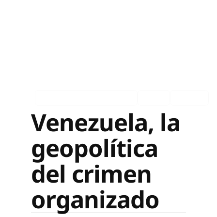
Asociados en los medios
Ingles
Español
Venezuela, la
geopolítica
del crimen
organizado