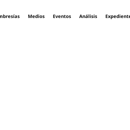
bresías
Medios
Eventos
Análisis
Expedient