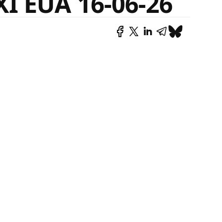
I EUA 16-06-26