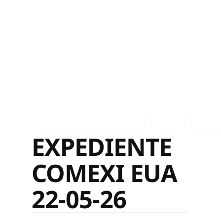
EXP Estados Unidos Private
Ingles
Español
EXPEDIENTE
COMEXI EUA
22-05-26