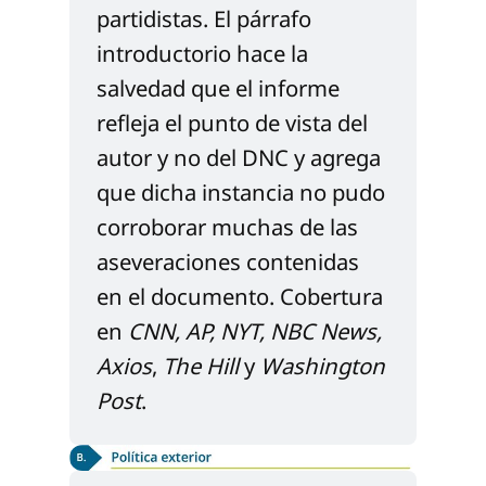
partidistas. El párrafo 
introductorio hace la 
salvedad que el informe 
refleja el punto de vista del 
autor y no del DNC y agrega 
que dicha instancia no pudo 
corroborar muchas de las 
aseveraciones contenidas 
en el documento. Cobertura 
en 
CNN
, 
AP
, 
NYT
, 
NBC News
, 
Axios
, 
The Hill
 y 
Washington 
Post
.