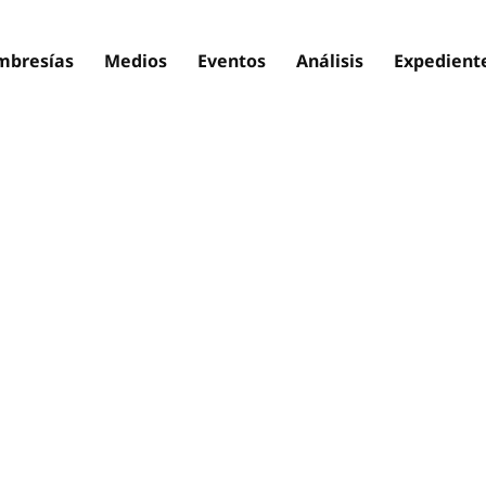
bresías
Medios
Eventos
Análisis
Expedient