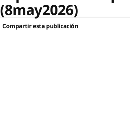
(8may2026)
Compartir esta publicación