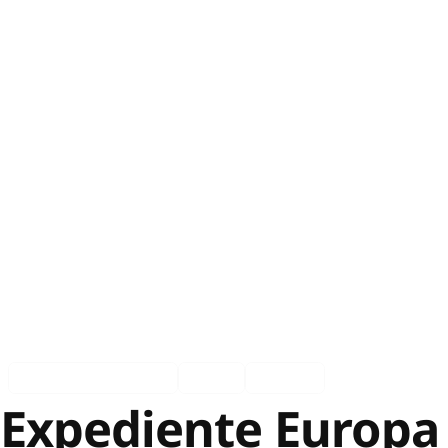
EXP Europa Private
Ingles
Español
Expediente Europa