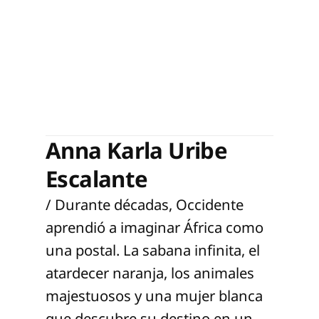
Anna Karla Uribe
Escalante
/ Durante décadas, Occidente
aprendió a imaginar África como
una postal. La sabana infinita, el
atardecer naranja, los animales
majestuosos y una mujer blanca
que descubre su destino en un