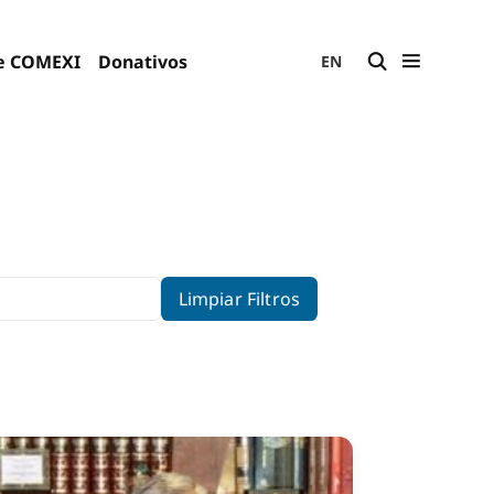
e COMEXI
Donativos
EN
Limpiar Filtros