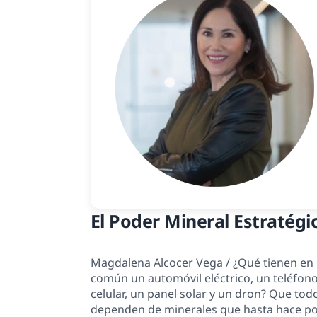
El Poder Mineral Estratégi
Magdalena Alcocer Vega / ¿Qué tienen en
común un automóvil eléctrico, un teléfon
celular, un panel solar y un dron? Que tod
dependen de minerales que hasta hace p