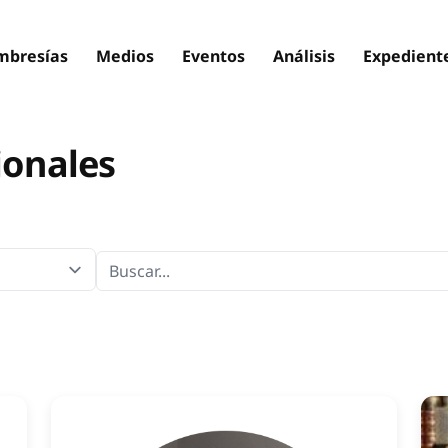
bresías
Medios
Eventos
Análisis
Expedient
ionales