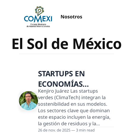
Nosotros
El Sol de México
STARTUPS EN
ECONOMÍAS
Kenjiro Juárez Las startups
EMERGENTES COMO
verdes (ClimaTech) integran la
MÉXICO
sostenibilidad en sus modelos.
Los sectores clave que dominan
este espacio incluyen la energía,
la gestión de residuos y la
agroalimentación. La innovación
26 de nov. de 2025 — 3 min read